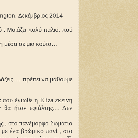
ngton
, Δεκέμβριος 2014
τό ; Μοιάζει πολύ παλιό, πού
κη μέσα σε μια κούτα…
αβάζεις … πρέπει να μάθουμε
 που ένιωθε η
Eliza
εκείνη
ον θα ήταν εφιάλτης… Δεν
ς , στο πανέμορφο δωμάτιο
 με ένα βρώμικο πανί , στο