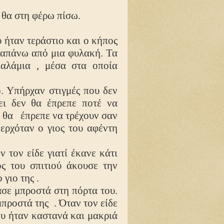
 θα στη φέρω πίσω.
υ ήταν τεράστιο και ο κήπος
ραπάνω από μια φυλακή. Τα
αλάμια , μέσα στα οποία
 Υπήρχαν στιγμές που δεν
ει δεν θα έπρεπε ποτέ να
 θα
έπρεπε να τρέχουν σαν
α ερχόταν ο γιος του αφέντη
εν τον είδε γιατί έκανε κάτι
ς του σπιτιού άκουσε την
 γιο της .
σε μπροστά στη πόρτα του.
μπροστά της
. Όταν τον είδε
ου ήταν καστανά και μακριά