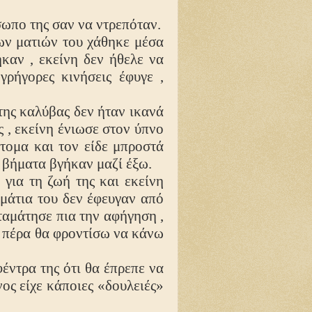
ωπο της σαν να ντρεπόταν.
ων ματιών του χάθηκε μέσα
καν , εκείνη δεν ήθελε να
γρήγορες κινήσεις έφυγε ,
της καλύβας δεν ήταν ικανά
 , εκείνη ένιωσε στον ύπνο
ότομα και τον είδε μπροστά
ιά βήματα βγήκαν μαζί έξω.
για τη ζωή της και εκείνη
 μάτια του δεν έφευγαν από
ταμάτησε πια την αφήγηση ,
ι πέρα θα φροντίσω να κάνω
έντρα της ότι θα έπρεπε να
νος είχε κάποιες «δουλειές»