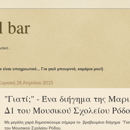
l bar
τικό...
τε είναι υποχρεωτικό... Για γκελ μπουρντά, καμάρια μου!)
Κυριακή 26 Απριλίου 2015
"Γιατί;" - Ένα διήγημα της Μαρ
Δ1 του Μουσικού Σχολείου Ρόδ
Με μεγάλη χαρά δημοσιεύουμε σήμερα το βραβευμένο διήγημα "Γιατί
του Μουσικού Σχολείου Ρόδου.