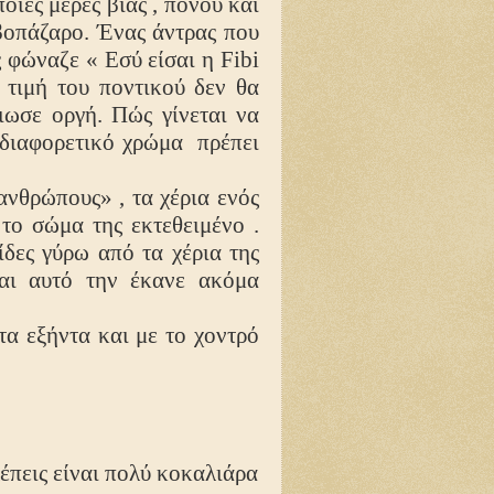
ιες μέρες βίας , πόνου και
βοπάζαρο. Ένας άντρας που
ις φώναζε « Εσύ είσαι η
Fibi
 τιμή του ποντικού δεν θα
ωσε οργή. Πώς γίνεται να
 διαφορετικό χρώμα
πρέπει
νθρώπους» , τα χέρια ενός
το σώμα της εκτεθειμένο .
ίδες γύρω από τα χέρια της
και αυτό την έκανε ακόμα
 εξήντα και με το χοντρό
έπεις είναι πολύ κοκαλιάρα