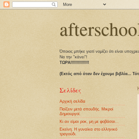
afterschoo
Όποιος μπήκε γιατί νομίζει ότι είναι υποχρεω
Να την "κάνει"!
ΤΩΡΑ!!!!!!!!!!!!!!!
(Εκτός από όταν δεν έχουμε βιβλία... Τό
Σελίδες
Αρχική σελίδα
Παίζειν μετά σπουδής. Μικροί
Δημιουργοί.
Κι αν είμαι ροκ, μη με φοβάσαι...
Εκείνη. Η γυναίκα στο ελληνικό
τραγούδι.